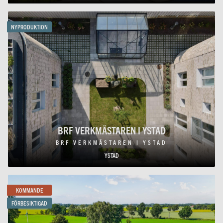
NYPRODUKTION
BRF VERKMÄSTAREN I YSTAD
BRF VERKMÄSTAREN I YSTAD
YSTAD
KOMMANDE
FÖRBESIKTIGAD