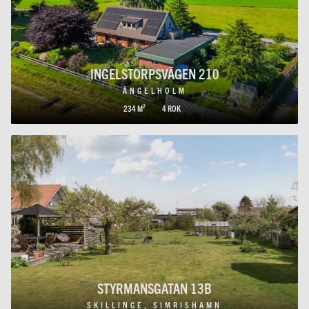
INGELSTORPSVÄGEN 210
ÄNGELHOLM
234 M²
4 ROK
STYRMANSGATAN 13B
SKILLINGE, SIMRISHAMN