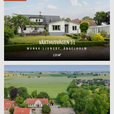
VÄXTHUSVÄGEN 31
MUNKA-LJUNGBY, ÄNGELHOLM
120 M²