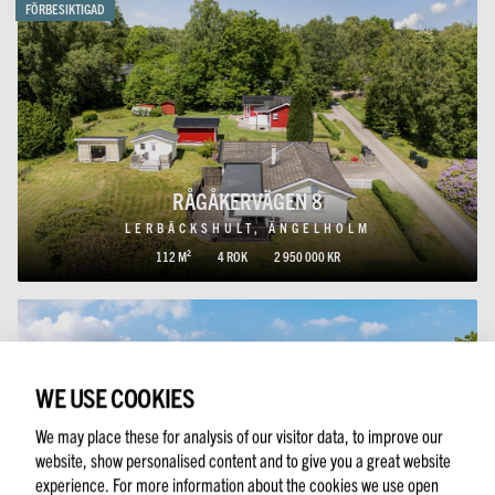
FÖRBESIKTIGAD
RÅGÅKERVÄGEN 8
LERBÄCKSHULT, ÄNGELHOLM
112 M²
4 ROK
2 950 000 KR
WE USE COOKIES
We may place these for analysis of our visitor data, to improve our
website, show personalised content and to give you a great website
experience. For more information about the cookies we use open