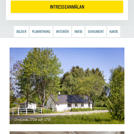
INTRESSEANMÄLAN
BILDER
PLANRITNING
INTERIÖR
FAKTA
DOKUMENT
KARTA
Onslunda 2728 och 2731