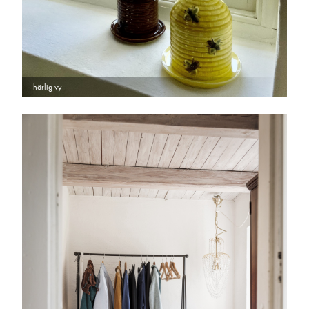
härlig vy