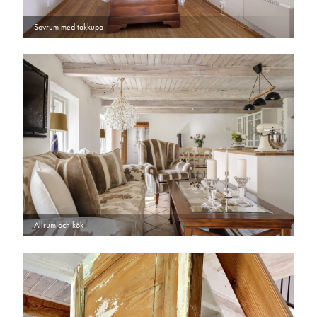
Sovrum med takkupa
Allrum och kök