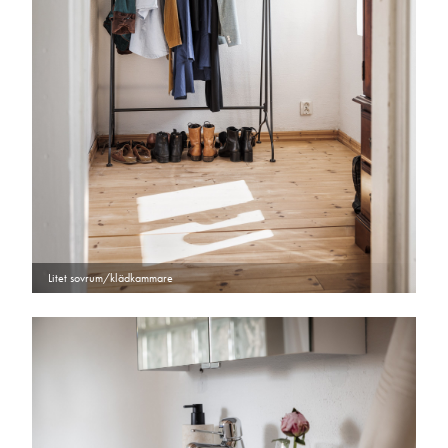
Litet sovrum/klädkammare