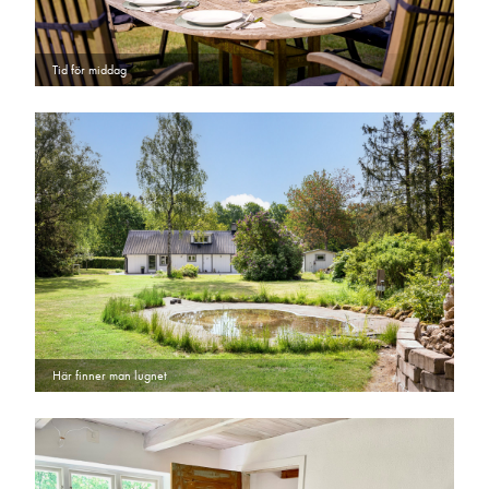
Tid för middag
Här finner man lugnet