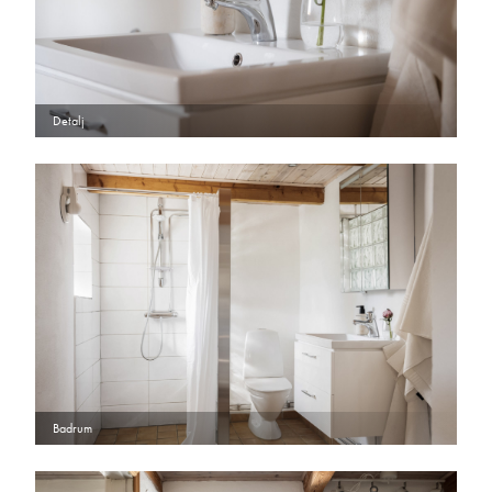
Detalj
Badrum