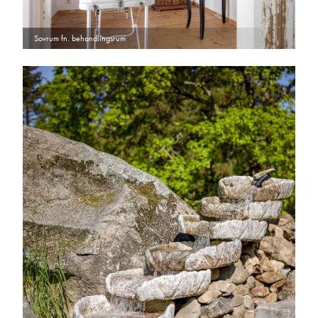
Sovrum fn. behandlingsrum