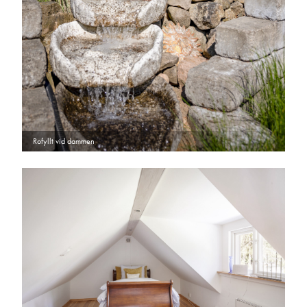
Rofyllt vid dammen