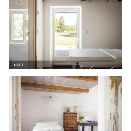
Utblick