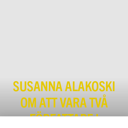
SUSANNA ALAKOSKI
OM ATT VARA TVÅ
FÖRFATTARE I