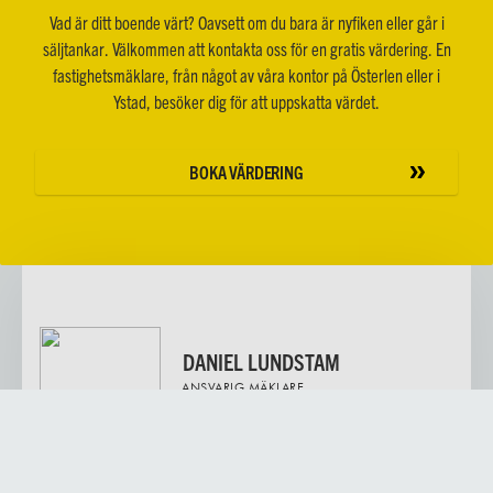
Vad är ditt boende värt? Oavsett om du bara är nyfiken eller går i
säljtankar. Välkommen att kontakta oss för en gratis värdering. En
fastighetsmäklare, från något av våra kontor på Österlen eller i
Ystad, besöker dig för att uppskatta värdet.
BOKA VÄRDERING
DANIEL LUNDSTAM
ANSVARIG MÄKLARE
SKICKA E-POST
0709-100 913