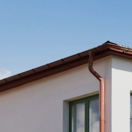
MAGASIN R.O.K
KONTAKTA OSS
GRATIS VÄRDERING