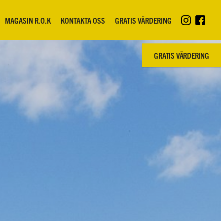
MAGASIN R.O.K
KONTAKTA OSS
GRATIS VÄRDERING
GRATIS VÄRDERING