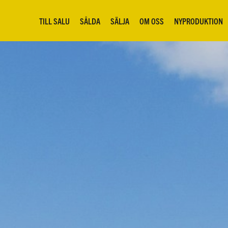
TILL SALU
SÅLDA
SÄLJA
OM OSS
NYPRODUKTION