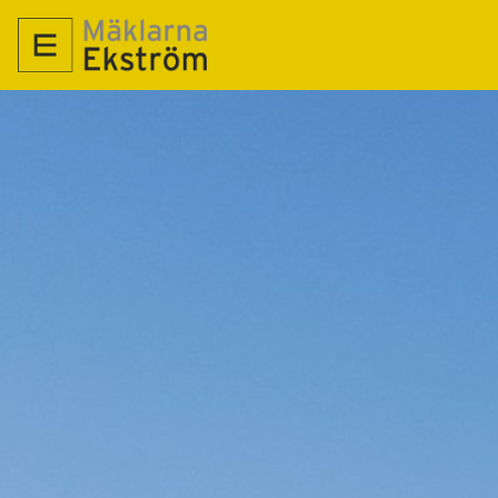
TILL SALU
SÅLDA
SÄLJA
OM OSS
NYPRODUKTION