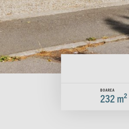
BOAREA
232 m²