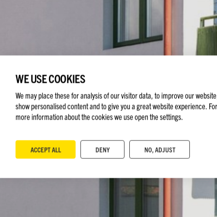
WE USE COOKIES
We may place these for analysis of our visitor data, to improve our website
show personalised content and to give you a great website experience. Fo
more information about the cookies we use open the settings.
ACCEPT ALL
DENY
NO, ADJUST