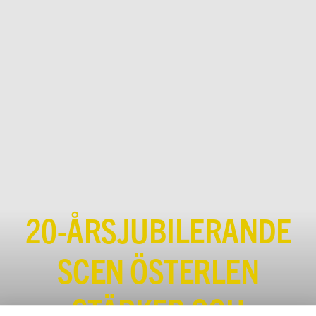
20-ÅRSJUBILERANDE
SCEN ÖSTERLEN
STÄRKER OCH