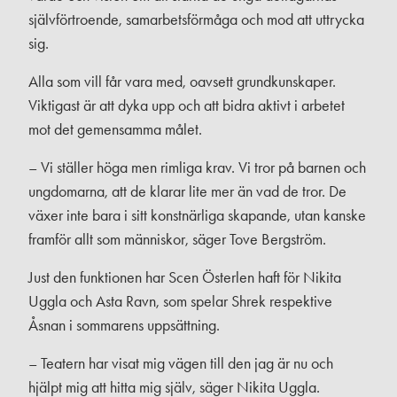
självförtroende, samarbetsförmåga och mod att uttrycka
sig.
Alla som vill får vara med, oavsett grundkunskaper.
Viktigast är att dyka upp och att bidra aktivt i arbetet
mot det gemensamma målet.
– Vi ställer höga men rimliga krav. Vi tror på barnen och
ungdomarna, att de klarar lite mer än vad de tror. De
växer inte bara i sitt konstnärliga skapande, utan kanske
framför allt som människor, säger Tove Bergström.
Just den funktionen har Scen Österlen haft för Nikita
Uggla och Asta Ravn, som spelar Shrek respektive
Åsnan i sommarens uppsättning.
– Teatern har visat mig vägen till den jag är nu och
hjälpt mig att hitta mig själv, säger Nikita Uggla.