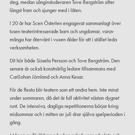
steg, medan sånginstuderaren Tove Bergström sitter
längst fram och sjunger med i låten.
I 20 år har Scen Österlen engagerat sammanlagt över
tusen teaterintresserade barn och ungdomar, varav
många har återvänt i vuxen ålder för att i stället leda
verksamheten.
Dit hör både Sissela Persson och Tove Bergström. Den
senare är också konstnärlig ledare tillsammans med
CarlJohan Jörnland och Anna Kesar.
För de flesta blir teatern som ett andra hem. Inte minst
under sommaren, då det är full aktivitet nästan dygnet
runt. De intensiva, dagliga repetitionerna börjar kring
midsommar och i mitten av juli drar själva spelperioden i
gång.