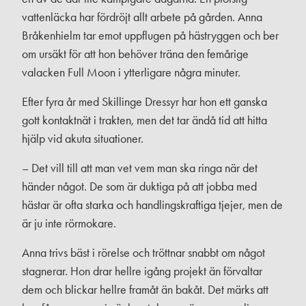
vattenläcka har fördröjt allt arbete på gården. Anna
Bråkenhielm tar emot uppflugen på hästryggen och ber
om ursäkt för att hon behöver träna den femårige
valacken Full Moon i ytterligare några minuter.
Efter fyra år med Skillinge Dressyr har hon ett ganska
gott kontaktnät i trakten, men det tar ändå tid att hitta
hjälp vid akuta situationer.
– Det vill till att man vet vem man ska ringa när det
händer något. De som är duktiga på att jobba med
hästar är ofta starka och handlingskraftiga tjejer, men de
är ju inte rörmokare.
Anna trivs bäst i rörelse och tröttnar snabbt om något
stagnerar. Hon drar hellre igång projekt än förvaltar
dem och blickar hellre framåt än bakåt. Det märks att