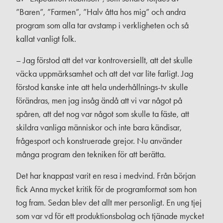
”Baren”, ”Farmen”, ”Halv åtta hos mig” och andra
program som alla tar avstamp i verkligheten och så
kallat vanligt folk.
– Jag förstod att det var kontroversiellt, att det skulle
väcka uppmärksamhet och att det var lite farligt. Jag
förstod kanske inte att hela underhållnings-tv skulle
förändras, men jag insåg ändå att vi var något på
spåren, att det nog var något som skulle ta fäste, att
skildra vanliga människor och inte bara kändisar,
frågesport och konstruerade grejor. Nu använder
många program den tekniken för att berätta.
Det har knappast varit en resa i medvind. Från början
fick Anna mycket kritik för de programformat som hon
tog fram. Sedan blev det allt mer personligt. En ung tjej
som var vd för ett produktionsbolag och tjänade mycket