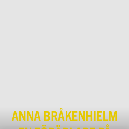
ANNA BRÅKENHIELM